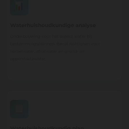
Waterhuishoudkundige analyse
Onderbouwing voor het aspect water bij
bestemmingsplannen. Bevat richtlijnen voor
hemelwater, afvalwater en grond‐ en
oppervlaktewater.
Waterhuishoudkundig plan