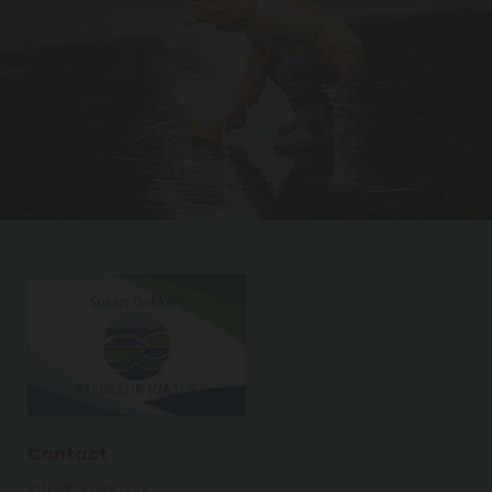
Contact
info@susan.nu