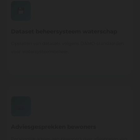
Dataset beheersysteem waterschap
Opstellen van datasets volgens DAMO-standaarden
voor watersysteembeheer.
Adviesgesprekken bewoners
Persoonlijk advies aan bewoners over afkoppelen van